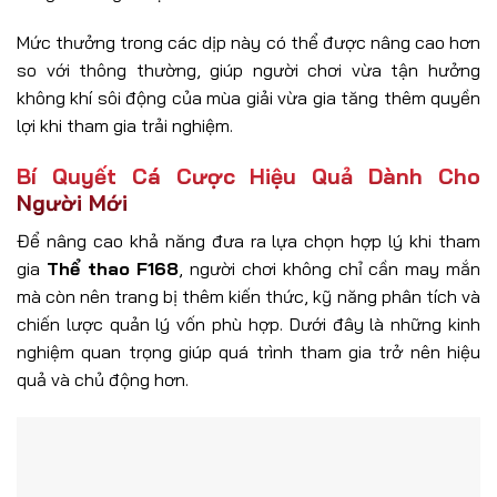
Mức thưởng trong các dịp này có thể được nâng cao hơn
so với thông thường, giúp người chơi vừa tận hưởng
không khí sôi động của mùa giải vừa gia tăng thêm quyền
lợi khi tham gia trải nghiệm.
Bí Quyết Cá Cược Hiệu Quả Dành Cho
Người Mới
Để nâng cao khả năng đưa ra lựa chọn hợp lý khi tham
gia
Thể thao F168
, người chơi không chỉ cần may mắn
mà còn nên trang bị thêm kiến thức, kỹ năng phân tích và
chiến lược quản lý vốn phù hợp. Dưới đây là những kinh
nghiệm quan trọng giúp quá trình tham gia trở nên hiệu
quả và chủ động hơn.