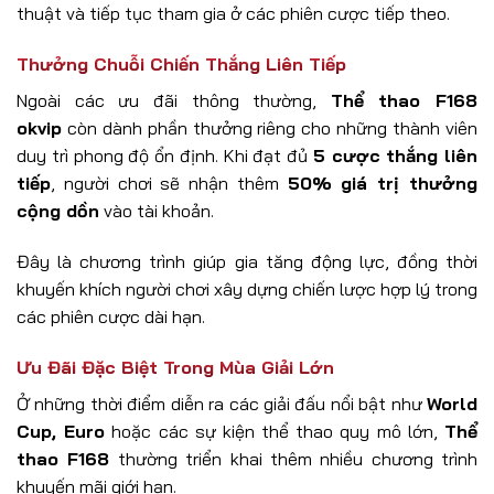
thuật và tiếp tục tham gia ở các phiên cược tiếp theo.
Thưởng Chuỗi Chiến Thắng Liên Tiếp
Ngoài các ưu đãi thông thường,
Thể thao F168
okvip
còn dành phần thưởng riêng cho những thành viên
duy trì phong độ ổn định. Khi đạt đủ
5 cược thắng liên
tiếp
, người chơi sẽ nhận thêm
50% giá trị thưởng
cộng dồn
vào tài khoản.
Đây là chương trình giúp gia tăng động lực, đồng thời
khuyến khích người chơi xây dựng chiến lược hợp lý trong
các phiên cược dài hạn.
Ưu Đãi Đặc Biệt Trong Mùa Giải Lớn
Ở những thời điểm diễn ra các giải đấu nổi bật như
World
Cup, Euro
hoặc các sự kiện thể thao quy mô lớn,
Thể
thao F168
thường triển khai thêm nhiều chương trình
khuyến mãi giới hạn.