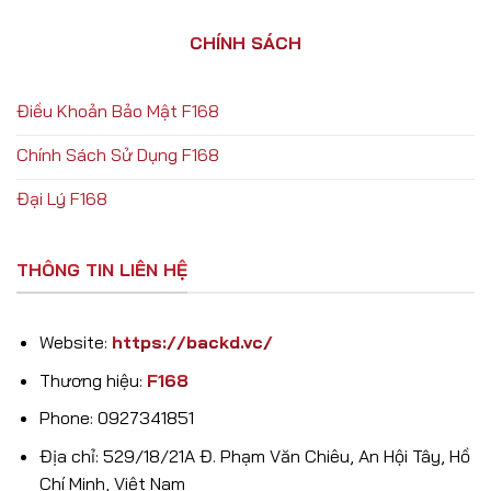
CHÍNH SÁCH
Điều Khoản Bảo Mật F168
Chính Sách Sử Dụng F168
Đại Lý F168
THÔNG TIN LIÊN HỆ
Website:
https://backd.vc/
Thương hiệu:
F168
Phone: 0927341851
Địa chỉ: 529/18/21A Đ. Phạm Văn Chiêu, An Hội Tây, Hồ
Chí Minh, Việt Nam