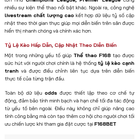
nhiều sự kiện thể thao nổi bật khác. Ngoài ra, công nghệ
livestream chất lượng cao
kết hợp dữ liệu tỷ số cập
nhật theo thời gian thực giúp mọi diễn biến trên sân được
hiển thị nhanh chóng và chính xác hơn.
Tỷ Lệ Kèo Hấp Dẫn, Cập Nhật Theo Diễn Biến
Một trong những yếu tố giúp
Thể thao F168
tạo được
sức hút với người chơi chính là hệ thống
tỷ lệ kèo cạnh
tranh
và được điều chỉnh liên tục dựa trên diễn biến
thực tế của từng trận đấu.
Toàn bộ dữ liệu
odds
được thiết lập theo cơ chế tự
động, đảm bảo tính minh bạch và hạn chế tối đa tác động
từ yếu tố bên ngoài. Điều này không chỉ giúp nâng cao
tính công bằng mà còn tạo thêm cơ hội cho người chơi tối
ưu chiến lược khi tham gia đặt cược tại
F168BET