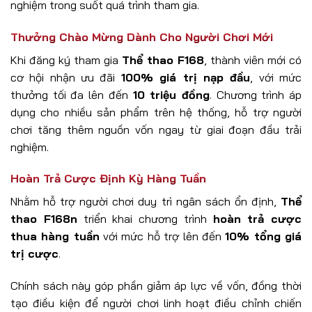
nghiệm trong suốt quá trình tham gia.
Thưởng Chào Mừng Dành Cho Người Chơi Mới
Khi đăng ký tham gia
Thể thao F168
, thành viên mới có
cơ hội nhận ưu đãi
100% giá trị nạp đầu
, với mức
thưởng tối đa lên đến
10 triệu đồng
. Chương trình áp
dụng cho nhiều sản phẩm trên hệ thống, hỗ trợ người
chơi tăng thêm nguồn vốn ngay từ giai đoạn đầu trải
nghiệm.
Hoàn Trả Cược Định Kỳ Hàng Tuần
Nhằm hỗ trợ người chơi duy trì ngân sách ổn định,
Thể
thao F168n
triển khai chương trình
hoàn trả cược
thua hàng tuần
với mức hỗ trợ lên đến
10% tổng giá
trị cược
.
Chính sách này góp phần giảm áp lực về vốn, đồng thời
tạo điều kiện để người chơi linh hoạt điều chỉnh chiến