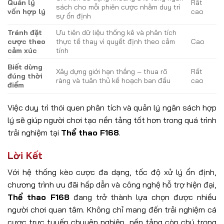
Quản lý
Rất
sách cho mỗi phiên cược nhằm duy trì
vốn hợp lý
cao
sự ổn định
Tránh đặt
Ưu tiên dữ liệu thống kê và phân tích
cược theo
thực tế thay vì quyết định theo cảm
Cao
cảm xúc
tính
Biết dừng
Xây dựng giới hạn thắng – thua rõ
Rất
đúng thời
ràng và tuân thủ kế hoạch ban đầu
cao
điểm
Việc duy trì thói quen phân tích và quản lý ngân sách hợp
lý sẽ giúp người chơi tạo nền tảng tốt hơn trong quá trình
trải nghiệm tại
Thể thao F168
.
Lời Kết
Với hệ thống kèo cược đa dạng, tốc độ xử lý ổn định,
chương trình ưu đãi hấp dẫn và công nghệ hỗ trợ hiện đại,
Thể thao F168
đang trở thành lựa chọn được nhiều
người chơi quan tâm. Không chỉ mang đến trải nghiệm cá
cược trực tuyến chuyên nghiệp, nền tảng còn chú trọng