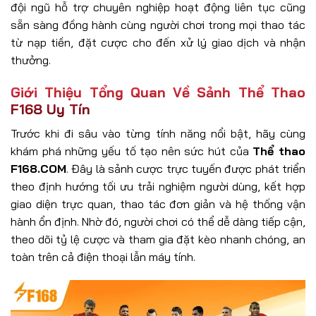
đội ngũ hỗ trợ chuyên nghiệp hoạt động liên tục cũng
sẵn sàng đồng hành cùng người chơi trong mọi thao tác
từ nạp tiền, đặt cược cho đến xử lý giao dịch và nhận
thưởng.
Giới Thiệu Tổng Quan Về Sảnh Thể Thao
F168 Uy Tín
Trước khi đi sâu vào từng tính năng nổi bật, hãy cùng
khám phá những yếu tố tạo nên sức hút của
Thể thao
F168.COM
. Đây là sảnh cược trực tuyến được phát triển
theo định hướng tối ưu trải nghiệm người dùng, kết hợp
giao diện trực quan, thao tác đơn giản và hệ thống vận
hành ổn định. Nhờ đó, người chơi có thể dễ dàng tiếp cận,
theo dõi tỷ lệ cược và tham gia đặt kèo nhanh chóng, an
toàn trên cả điện thoại lẫn máy tính.