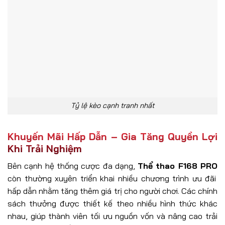
Tỷ lệ kèo cạnh tranh nhất
Khuyến Mãi Hấp Dẫn – Gia Tăng Quyền Lợi
Khi Trải Nghiệm
Bên cạnh hệ thống cược đa dạng,
Thể thao F168 PRO
còn thường xuyên triển khai nhiều chương trình ưu đãi
hấp dẫn nhằm tăng thêm giá trị cho người chơi. Các chính
sách thưởng được thiết kế theo nhiều hình thức khác
nhau, giúp thành viên tối ưu nguồn vốn và nâng cao trải