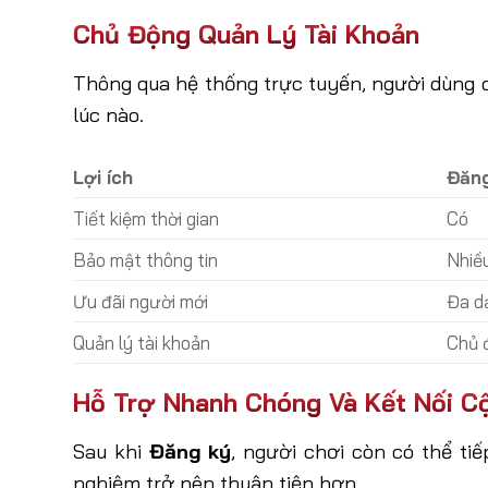
Chủ Động Quản Lý Tài Khoản
Thông qua hệ thống trực tuyến, người dùng d
lúc nào.
Lợi ích
Đăng
Tiết kiệm thời gian
Có
Bảo mật thông tin
Nhiề
Ưu đãi người mới
Đa d
Quản lý tài khoản
Chủ 
Hỗ Trợ Nhanh Chóng Và Kết Nối C
Sau khi
Đăng ký
, người chơi còn có thể ti
nghiệm trở nên thuận tiện hơn.