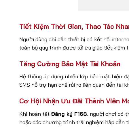
Tiết Kiệm Thời Gian, Thao Tác Nh
Người dùng chỉ cần thiết bị có kết nối intern
toàn bộ quy trình được tối ưu giúp tiết kiệm 
Tăng Cường Bảo Mật Tài Khoản
Hệ thống áp dụng nhiều lớp bảo mật hiện đạ
SMS hỗ trợ hạn chế rủi ro liên quan đến tài k
Cơ Hội Nhận Ưu Đãi Thành Viên M
Khi hoàn tất
Đăng ký F168
, người chơi có 
hoặc các chương trình trải nghiệm hấp dẫn t