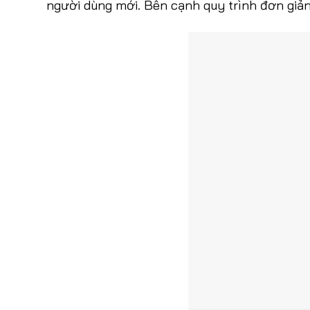
người dùng mới. Bên cạnh quy trình đơn giản,