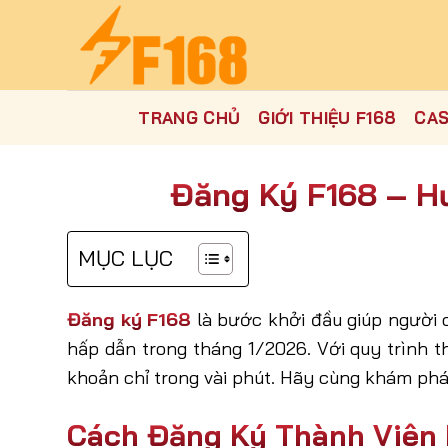
Bỏ
qua
nội
dung
TRANG CHỦ
GIỚI THIỆU F168
CAS
Đăng Ký F168 – H
MỤC LỤC
Đăng ký F168
là bước khởi đầu giúp người c
hấp dẫn trong tháng 1/2026. Với quy trình t
khoản chỉ trong vài phút. Hãy cùng khám phá 
Cách Đăng Ký Thành Viên