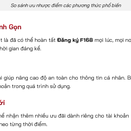
So sánh ưu nhược điểm các phương thức phổ biến
anh Gọn
et là đã có thể hoàn tất
Đăng ký F168
mọi lúc, mọi n
thời gian đáng kể.
i giúp nâng cao độ an toàn cho thông tin cá nhân. 
hoản trong quá trình sử dụng.
ới
thể nhận thêm nhiều ưu đãi dành riêng cho tài kho
heo từng thời điểm.