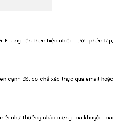
ơi. Không cần thực hiện nhiều bước phức tạp,
Bên cạnh đó, cơ chế xác thực qua email hoặc
ản mới như thưởng chào mừng, mã khuyến mãi