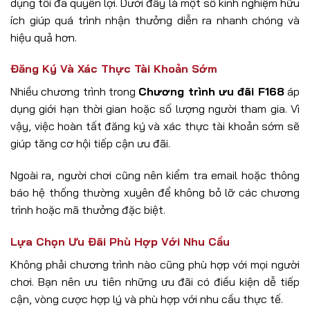
dụng tối đa quyền lợi. Dưới đây là một số kinh nghiệm hữu
ích giúp quá trình nhận thưởng diễn ra nhanh chóng và
hiệu quả hơn.
Đăng Ký Và Xác Thực Tài Khoản Sớm
Nhiều chương trình trong
Chương trình ưu đãi F168
áp
dụng giới hạn thời gian hoặc số lượng người tham gia. Vì
vậy, việc hoàn tất đăng ký và xác thực tài khoản sớm sẽ
giúp tăng cơ hội tiếp cận ưu đãi.
Ngoài ra, người chơi cũng nên kiểm tra email hoặc thông
báo hệ thống thường xuyên để không bỏ lỡ các chương
trình hoặc mã thưởng đặc biệt.
Lựa Chọn Ưu Đãi Phù Hợp Với Nhu Cầu
Không phải chương trình nào cũng phù hợp với mọi người
chơi. Bạn nên ưu tiên những ưu đãi có điều kiện dễ tiếp
cận, vòng cược hợp lý và phù hợp với nhu cầu thực tế.