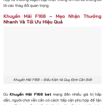
lỡ các thay đổi quan trọng.
Khuyến Mãi F168 – Mẹo Nhận Thưởng
Nhanh Và Tối Ưu Hiệu Quả
Khuyến Mãi F168 – Điều Kiện Và Quy Định Cần Biết
Dù
Khuyến Mãi F168 bet
mang đến nhiều giá trị hấp
dẫn, người chơi vẫn cần có cách tiếp cận phù hợp để tận