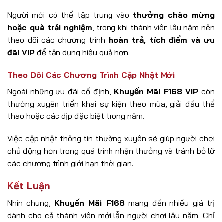
Người mới có thể tập trung vào
thưởng chào mừng
hoặc quà trải nghiệm
, trong khi thành viên lâu năm nên
theo dõi các chương trình
hoàn trả, tích điểm và ưu
đãi VIP
để tận dụng hiệu quả hơn.
Theo Dõi Các Chương Trình Cập Nhật Mới
Ngoài những ưu đãi cố định,
Khuyến Mãi F168 VIP
còn
thường xuyên triển khai sự kiện theo mùa, giải đấu thể
thao hoặc các dịp đặc biệt trong năm.
Việc cập nhật thông tin thường xuyên sẽ giúp người chơi
chủ động hơn trong quá trình nhận thưởng và tránh bỏ lỡ
các chương trình giới hạn thời gian.
Kết Luận
Nhìn chung,
Khuyến Mãi F168
mang đến nhiều giá trị
dành cho cả thành viên mới lẫn người chơi lâu năm. Chỉ