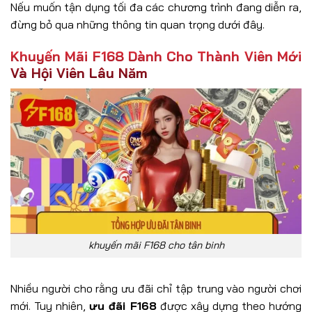
Nếu muốn tận dụng tối đa các chương trình đang diễn ra,
đừng bỏ qua những thông tin quan trọng dưới đây.
Khuyến Mãi F168 Dành Cho Thành Viên Mới
Và Hội Viên Lâu Năm
khuyến mãi F168 cho tân binh
Nhiều người cho rằng ưu đãi chỉ tập trung vào người chơi
mới. Tuy nhiên,
ưu đãi
F168
được xây dựng theo hướng