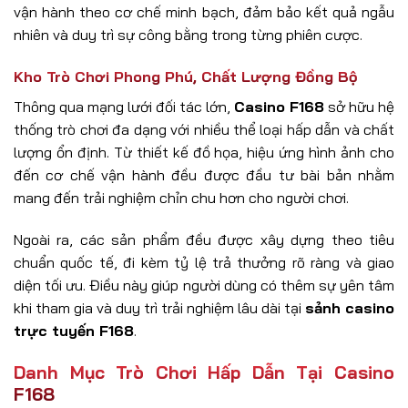
vận hành theo cơ chế minh bạch, đảm bảo kết quả ngẫu
nhiên và duy trì sự công bằng trong từng phiên cược.
Kho Trò Chơi Phong Phú, Chất Lượng Đồng Bộ
Thông qua mạng lưới đối tác lớn,
Casino F168
sở hữu hệ
thống trò chơi đa dạng với nhiều thể loại hấp dẫn và chất
lượng ổn định. Từ thiết kế đồ họa, hiệu ứng hình ảnh cho
đến cơ chế vận hành đều được đầu tư bài bản nhằm
mang đến trải nghiệm chỉn chu hơn cho người chơi.
Ngoài ra, các sản phẩm đều được xây dựng theo tiêu
chuẩn quốc tế, đi kèm tỷ lệ trả thưởng rõ ràng và giao
diện tối ưu. Điều này giúp người dùng có thêm sự yên tâm
khi tham gia và duy trì trải nghiệm lâu dài tại
sảnh casino
trực tuyến F168
.
Danh Mục Trò Chơi Hấp Dẫn Tại Casino
F168