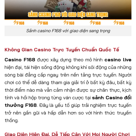
Sảnh casino F168 với giao diện sang trọng
Không Gian Casino Trực Tuyến Chuẩn Quốc Tế
Casino F168
được xây dựng theo mô hình
casino live
hiện đại, tái hiện sống động không khí sôi động của những
sòng bài đẳng cấp ngay trên nền tảng trực tuyến. Người
chơi có thể dễ dàng tham gia giải trí ở bất kỳ đâu, bất kỳ
thời điểm nào mà vẫn cảm nhận được sự chân thực, kịch
tính và hồi hộp trong từng ván cược tại
sảnh Casino đổi
thưởng F168
. Đây là yếu tố giúp trải nghiệm trực tuyến
trở nên gần gũi và hấp dẫn hơn so với hình thức truyền
thống.
Giao Diện Hiện Đại, Dễ Tiếp Cận Với Mọi Người Chơi