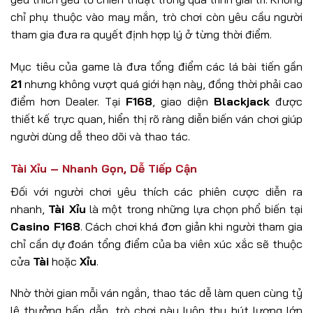
chỉ phụ thuộc vào may mắn, trò chơi còn yêu cầu người
tham gia đưa ra quyết định hợp lý ở từng thời điểm.
Mục tiêu của game là đưa tổng điểm các lá bài tiến gần
21
nhưng không vượt quá giới hạn này, đồng thời phải cao
điểm hơn Dealer. Tại
F168
, giao diện
Blackjack
được
thiết kế trực quan, hiển thị rõ ràng diễn biến ván chơi giúp
người dùng dễ theo dõi và thao tác.
Tài Xỉu – Nhanh Gọn, Dễ Tiếp Cận
Đối với người chơi yêu thích các phiên cược diễn ra
nhanh,
Tài Xỉu
là một trong những lựa chọn phổ biến tại
Casino F168
. Cách chơi khá đơn giản khi người tham gia
chỉ cần dự đoán tổng điểm của ba viên xúc xắc sẽ thuộc
cửa
Tài
hoặc
Xỉu
.
Nhờ thời gian mỗi ván ngắn, thao tác dễ làm quen cùng tỷ
lệ thưởng hấp dẫn, trò chơi này luôn thu hút lượng lớn