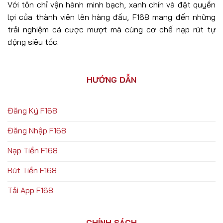
Với tôn chỉ vận hành minh bạch, xanh chín và đặt quyền
lợi của thành viên lên hàng đầu, F168 mang đến những
trải nghiệm cá cược mượt mà cùng cơ chế nạp rút tự
động siêu tốc.
HƯỚNG DẪN
Đăng Ký F168
Đăng Nhập F168
Nạp Tiền F168
Rút Tiền F168
Tải App F168
CHÍNH SÁCH